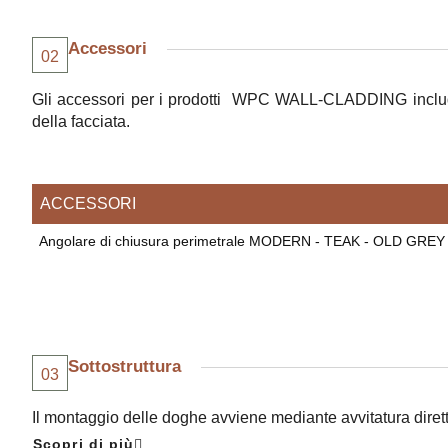
Accessori
02
Gli accessori per i prodotti WPC WALL-CLADDING includono pr
della facciata.
ACCESSORI
Angolare di chiusura perimetrale MODERN - TEAK - OLD GREY
Sottostruttura
03
Il montaggio delle doghe avviene mediante avvitatura diretta
Scopri di più