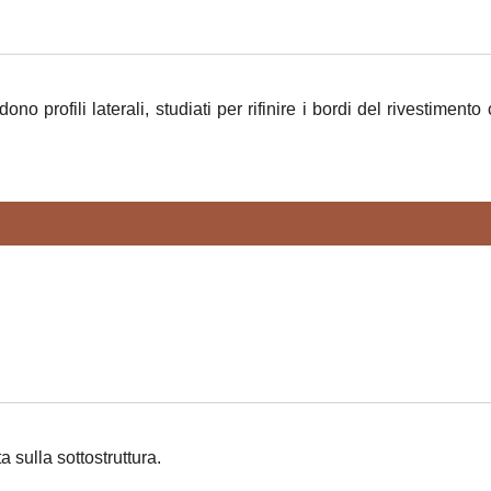
ofili laterali, studiati per rifinire i bordi del rivestimento co
 sulla sottostruttura.