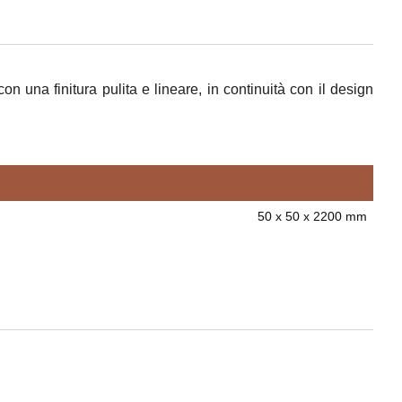
n una finitura pulita e lineare, in continuità con il design
50 x 50 x 2200 mm