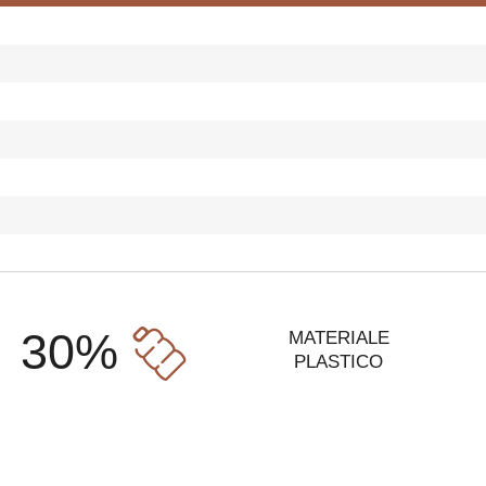
30%
MATERIALE
PLASTICO