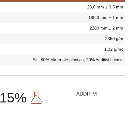
23,6 mm ± 0,5 mm
188,3 mm ± 1 mm
2200 mm ± 2 mm
2350 g/m
1,32 g/mc
Sì - 80% Materiale plastico, 20% Additivi chimici
15%
ADDITIVI