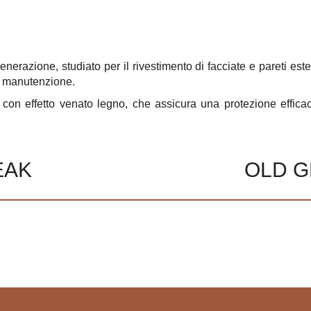
one, studiato per il rivestimento di facciate e pareti esterne
i manutenzione.
 con effetto venato legno, che assicura una protezione efficace
EAK
OLD 