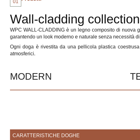
01
Wall-cladding collection
WPC WALL-CLADDING è un legno composito di nuova generazi
garantendo un look moderno e naturale senza necessità d
Ogni doga è rivestita da una pellicola plastica coestrusa
atmosferici.
MODERN
T
CARATTERISTICHE DOGHE